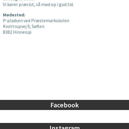
Vi kører præcist, så mød op i god tid.
Mødested:
P-pladsen ved Præstemarkskolen
Kvottrupvej 9, Søften
8382 Hinnerup
Facebook
Instagram