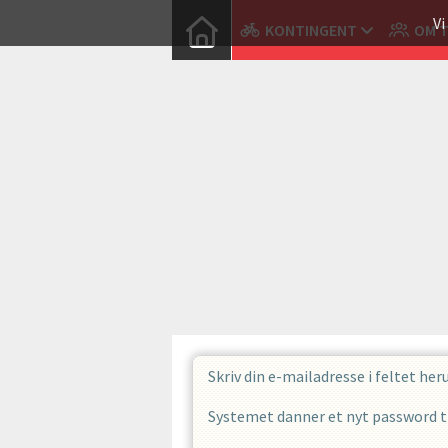
Vi
KONTINGENT
OM 
Skriv din e-mailadresse i feltet her
Systemet danner et nyt password til