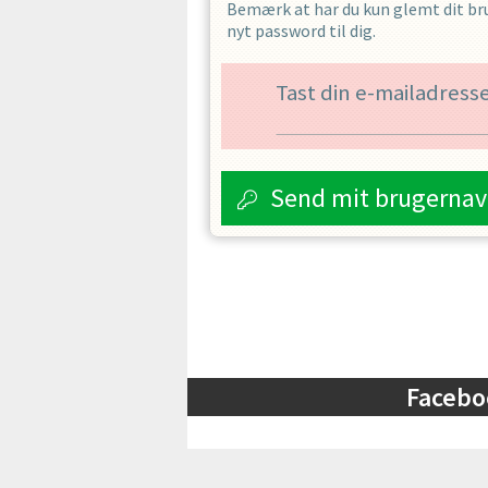
Bemærk at har du kun glemt dit bru
nyt password til dig.
Tast din e-mailadress
Send mit brugernav
Facebo