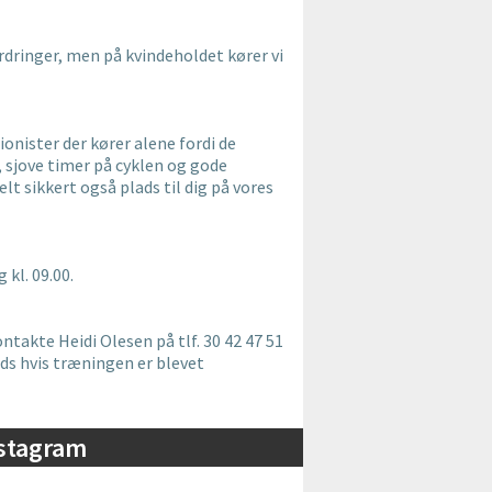
rdringer, men på kvindeholdet kører vi
ionister der kører alene fordi de
, sjove timer på cyklen og gode
lt sikkert også plads til dig på vores
kl. 09.00.
ntakte Heidi Olesen på tlf. 30 42 47 51
ds hvis træningen er blevet
stagram