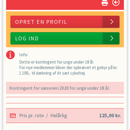
OPRET EN PROFIL
LOG IND
Info
Dette er kontingent for unge under 18 år.
For nye medlemmer bliver der opkrævet et gebyr på kr.
1.100,- til dækning af ét sæt cykeltøj.
Kontingent for sæsonen 2020 for unge under 18 år.
Pris pr. rate
/
Helårlig
125,00
kr.