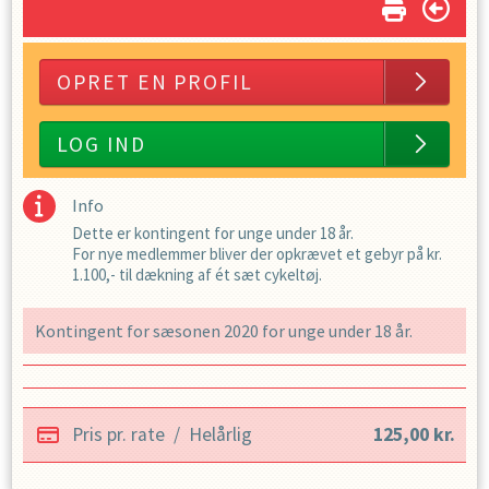
OPRET EN PROFIL
LOG IND
Info
Dette er kontingent for unge under 18 år.
For nye medlemmer bliver der opkrævet et gebyr på kr.
1.100,- til dækning af ét sæt cykeltøj.
Kontingent for sæsonen 2020 for unge under 18 år.
Pris pr. rate
/
Helårlig
125,00
kr.