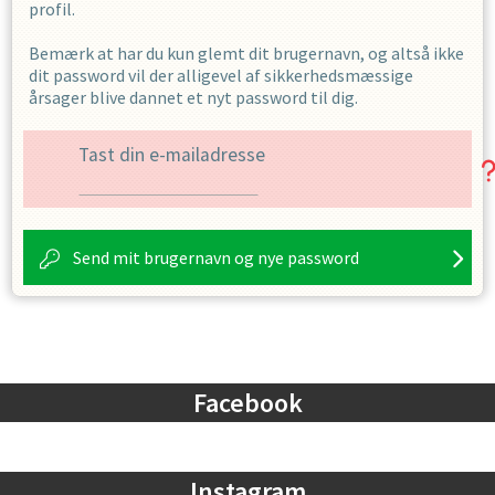
profil.
Bemærk at har du kun glemt dit brugernavn, og altså ikke
dit password vil der alligevel af sikkerhedsmæssige
årsager blive dannet et nyt password til dig.
Tast din e-mailadresse
Send mit brugernavn og nye password
Facebook
Instagram