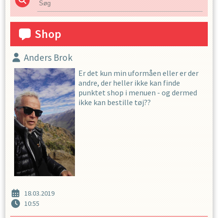
Shop
Anders Brok
Er det kun min uformåen eller er der
andre, der heller ikke kan finde
punktet shop i menuen - og dermed
ikke kan bestille tøj??
18.03.2019
10:55