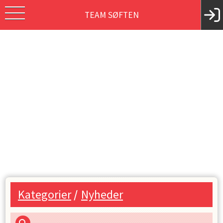
TEAM SØFTEN
Kategorier
/
Nyheder